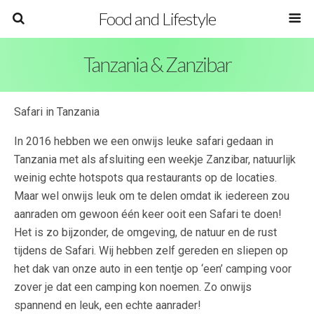
Food and Lifestyle
Tanzania & Zanzibar
Safari in Tanzania
In 2016 hebben we een onwijs leuke safari gedaan in
Tanzania met als afsluiting een weekje Zanzibar, natuurlijk
weinig echte hotspots qua restaurants op de locaties.
Maar wel onwijs leuk om te delen omdat ik iedereen zou
aanraden om gewoon één keer ooit een Safari te doen!
Het is zo bijzonder, de omgeving, de natuur en de rust
tijdens de Safari. Wij hebben zelf gereden en sliepen op
het dak van onze auto in een tentje op ‘een’ camping voor
zover je dat een camping kon noemen. Zo onwijs
spannend en leuk, een echte aanrader!