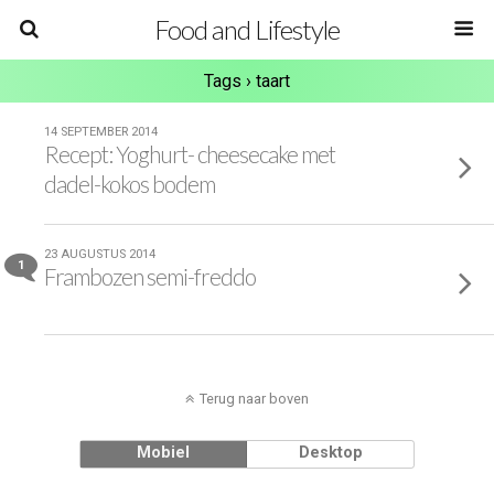
Food and Lifestyle
Tags › taart
14 SEPTEMBER 2014
Recept: Yoghurt- cheesecake met
dadel-kokos bodem
23 AUGUSTUS 2014
1
Frambozen semi-freddo
Terug naar boven
Mobiel
Desktop