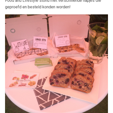
Food and Lifestyle stond met verschillende hapjes die
geproefd en besteld konden worden!