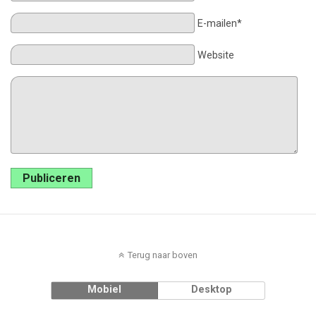
E-mailen*
Website
Publiceren
Terug naar boven
Mobiel
Desktop