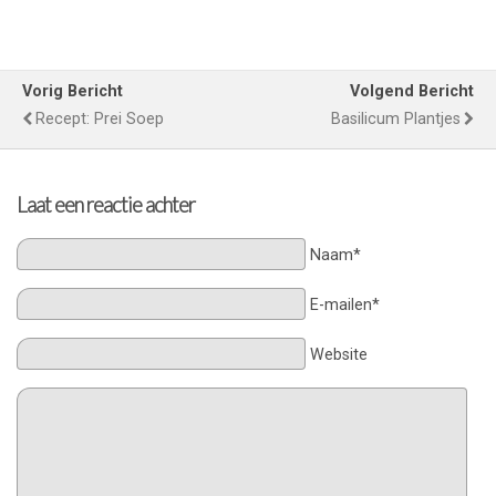
Vorig Bericht
Volgend Bericht
Recept: Prei Soep
Basilicum Plantjes
Laat een reactie achter
Naam*
E-mailen*
Website