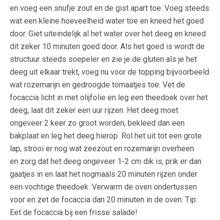
en voeg een snufje zout en de gist apart toe. Voeg steeds
wat een kleine hoeveelheid water toe en kneed het goed
door. Giet uiteindelijk al het water over het deeg en kneed
dit zeker 10 minuten goed door. Als het goed is wordt de
structuur steeds soepeler en zie je de gluten als je het
deeg uit elkaar trekt, voeg nu voor de topping bijvoorbeeld
wat rozemarijn en gedroogde tomaatjes toe. Vet de
focaccia licht in met olijfolie en leg een theedoek over het
deeg, laat dit zeker een uur rijzen. Het deeg moet
ongeveer 2 keer zo groot worden, bekleed dan een
bakplaat en leg het deeg hierop. Rol het uit tot een grote
lap, strooi er nog wat zeezout en rozemarijn overheen
en zorg dat het deeg ongeveer 1-2 cm dik is, prik er dan
gaatjes in en laat het nogmaals 20 minuten rijzen onder
een vochtige theedoek. Verwarm de oven ondertussen
voor en zet de focaccia dan 20 minuten in de oven. Tip:
Eet de focaccia bij een frisse salade!