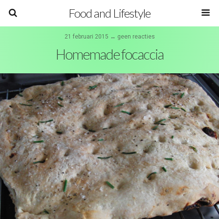
Food and Lifestyle
21 februari 2015 ↔ geen reacties
Homemade focaccia