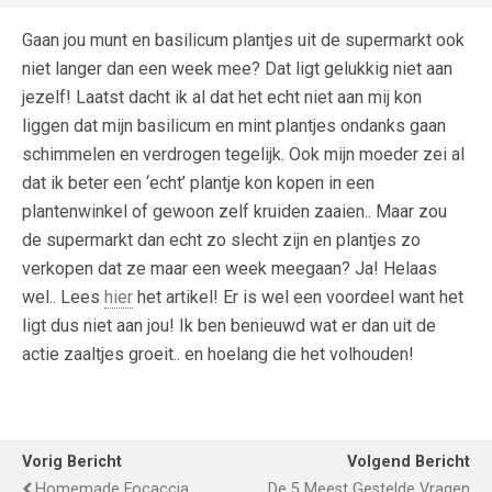
Gaan jou munt en basilicum plantjes uit de supermarkt ook
niet langer dan een week mee? Dat ligt gelukkig niet aan
jezelf! Laatst dacht ik al dat het echt niet aan mij kon
liggen dat mijn basilicum en mint plantjes ondanks gaan
schimmelen en verdrogen tegelijk. Ook mijn moeder zei al
dat ik beter een ‘echt’ plantje kon kopen in een
plantenwinkel of gewoon zelf kruiden zaaien.. Maar zou
de supermarkt dan echt zo slecht zijn en plantjes zo
verkopen dat ze maar een week meegaan? Ja! Helaas
wel.. Lees
hier
het artikel! Er is wel een voordeel want het
ligt dus niet aan jou! Ik ben benieuwd wat er dan uit de
actie zaaltjes groeit.. en hoelang die het volhouden!
Vorig Bericht
Volgend Bericht
Homemade Focaccia
De 5 Meest Gestelde Vragen